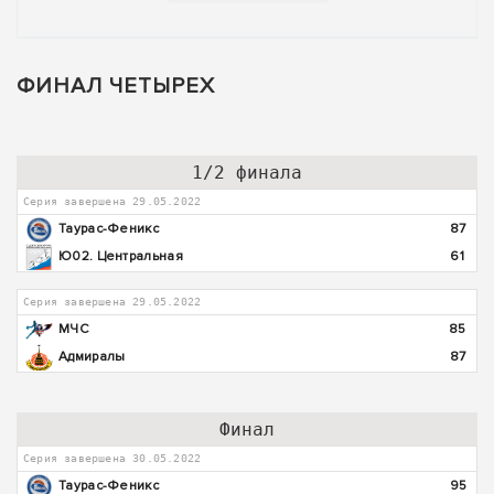
ФИНАЛ ЧЕТЫРЕХ
1/2 финала
Серия завершена 29.05.2022
Таурас-Феникс
87
Ю02. Центральная
61
Серия завершена 29.05.2022
МЧС
85
Адмиралы
87
Финал
Серия завершена 30.05.2022
Таурас-Феникс
95