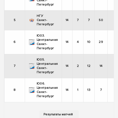
Санкт-
Петербург
НГУ
5
Санкт-
14
7
7
50
Петербург
Ю03.
Центральная
6
14
4
10
29
Санкт-
Петербург
Ю05.
Центральная
7
14
2
12
14
Санкт-
Петербург
Ю06.
Центральная
8
14
1
13
7
Санкт-
Петербург