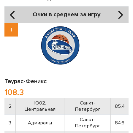
Очки в среднем за игру
1
Таурас-Феникс
108.3
Ю02.
Санкт-
2
85.4
Центральная
Петербург
Санкт-
3
Адмиралы
84.6
Петербург