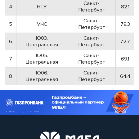
Санкт-
4
НГУ
82.1
Петербург
Санкт-
5
МЧС
79.3
Петербург
Ю03.
Санкт-
6
72.7
Центральная
Петербург
Ю05.
Санкт-
7
69.1
Центральная
Петербург
Ю06.
Санкт-
8
64.4
Центральная
Петербург