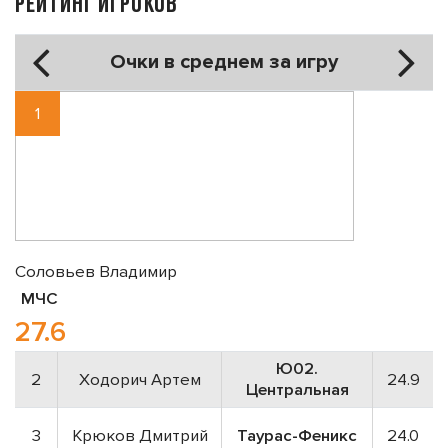
РЕЙТИНГ ИГРОКОВ
Очки в среднем за игру
1
Соловьев Владимир
МЧС
27.6
Ю02.
2
Ходорич Артем
24.9
Центральная
3
Крюков Дмитрий
Таурас-Феникс
24.0