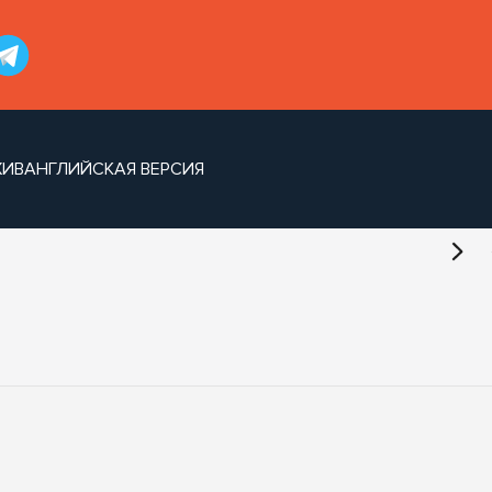
ХИВ
АНГЛИЙСКАЯ ВЕРСИЯ