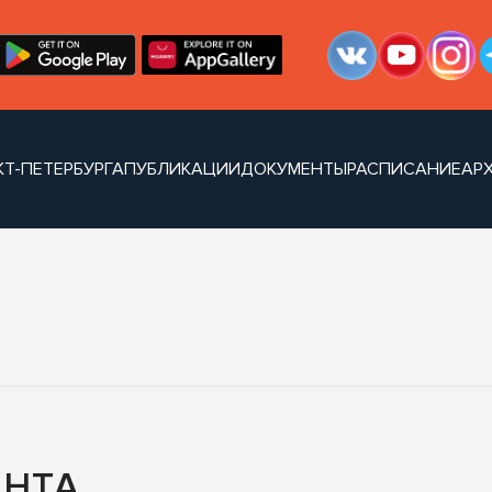
Т-ПЕТЕРБУРГА
ПУБЛИКАЦИИ
ДОКУМЕНТЫ
РАСПИСАНИЕ
АР
АНТА