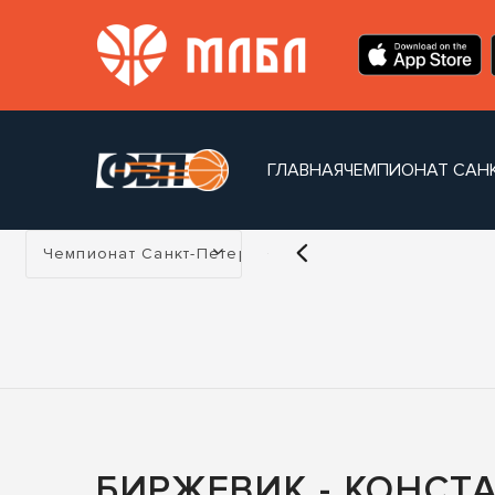
ГЛАВНАЯ
ЧЕМПИОНАТ САНК
Турнир:
Чемпионат Санкт-Петербурга
БИРЖЕВИК - КОНСТ