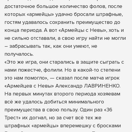
достаточное большое количество фолов, после
которых «армейцы» удачно бросали штрафные,
гостям удавалось сохранить преимущество до
конца периода. А вот «Армейцы с Невы», хоть и
не сильно отставали, а свою игру найти не могли
– забрасывать так, как они умеют, не
получалось.
«Это же игра, они старались в защите сыграть с
нами пожестче, фолили. Но в какой-то степени
это нам помогло», — сказал после матча игрок
«Армейцев с Невы» Александр ЛАВРИНЕНКО.
На первых минутах второго периода хозяевам
всё же удалось добиться минимального
преимущества в свою пользу. Один раз «36
Трест» их догнал, но за счет всё тех же
штрафных «армейцы» вперемешку с бросками