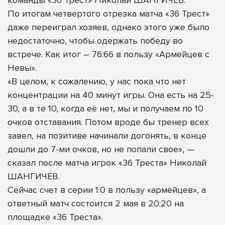
команды «36 Трест» Николай ШАНГИЧЕВ.
По итогам четвертого отрезка матча «36 Трест»
даже переиграл хозяев, однако этого уже было
недостаточно, чтобы одержать победу во
встрече. Как итог – 76:66 в пользу «Армейцев с
Невы».
«В целом, к сожалению, у нас пока что нет
концентрации на 40 минут игры. Она есть на 25-
30, а в те 10, когда её нет, мы и получаем по 10
очков отставания. Потом вроде бы тренер всех
завел, на позитиве начинали догонять, в конце
дошли до 7-ми очков, но не попали свое», —
сказал после матча игрок «36 Треста» Николай
ШАНГИЧЕВ.
Сейчас счет в серии 1:0 в пользу «армейцев», а
ответный матч состоится 2 мая в 20:20 на
площадке «36 Треста».