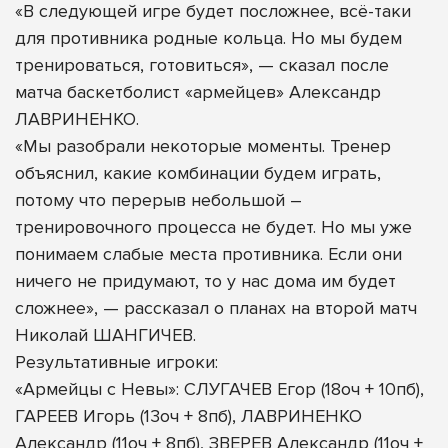
«В следующей игре будет посложнее, всё-таки
для противника родные кольца. Но мы будем
тренироваться, готовиться», — сказал после
матча баскетболист «армейцев» Александр
ЛАВРИНЕНКО.
«Мы разобрали некоторые моменты. Тренер
объяснил, какие комбинации будем играть,
потому что перерыв небольшой –
тренировочного процесса не будет. Но мы уже
понимаем слабые места противника. Если они
ничего не придумают, то у нас дома им будет
сложнее», — рассказал о планах на второй матч
Николай ШАНГИЧЕВ.
Результативные игроки:
«Армейцы с Невы»:
СЛУГАЧЕВ Егор
(18оч + 10пб),
ГАРЕЕВ Игорь
(13оч + 8пб),
ЛАВРИНЕНКО
Александр
(11оч + 8пб),
ЗВЕРЕВ Александр
(11оч +