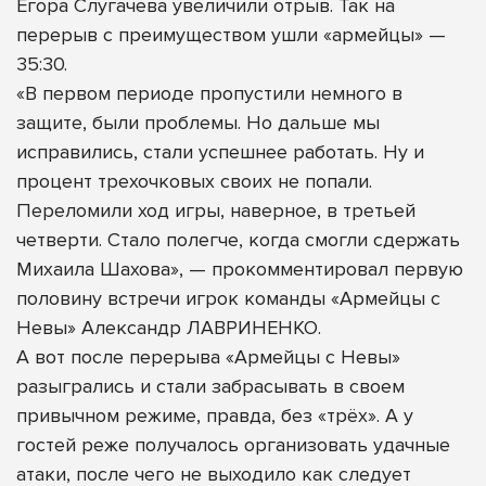
Егора Слугачева увеличили отрыв. Так на
перерыв с преимуществом ушли «армейцы» —
35:30.
«В первом периоде пропустили немного в
защите, были проблемы. Но дальше мы
исправились, стали успешнее работать. Ну и
процент трехочковых своих не попали.
Переломили ход игры, наверное, в третьей
четверти. Стало полегче, когда смогли сдержать
Михаила Шахова», — прокомментировал первую
половину встречи игрок команды «Армейцы с
Невы» Александр ЛАВРИНЕНКО.
А вот после перерыва «Армейцы с Невы»
разыгрались и стали забрасывать в своем
привычном режиме, правда, без «трёх». А у
гостей реже получалось организовать удачные
атаки, после чего не выходило как следует