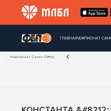
ГЛАВНАЯ
ЧЕМПИОНАТ САНК
Турнир:
Чемпионат Санкт-Петербурга
КОНСТАНТА &#8212; 