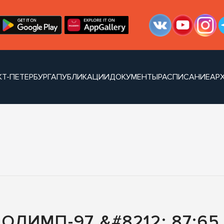
Т-ПЕТЕРБУРГА
ПУБЛИКАЦИИ
ДОКУМЕНТЫ
РАСПИСАНИЕ
АР
ОЛИМП-97 &#8212; 87:65